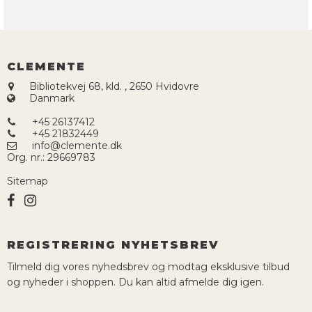
CLEMENTE
Bibliotekvej 68, kld.
,
2650 Hvidovre
Danmark
+45 26137412
+45 21832449
info@clemente.dk
Org. nr.
:
29669783
Sitemap
REGISTRERING NYHETSBREV
Tilmeld dig vores nyhedsbrev og modtag eksklusive tilbud
og nyheder i shoppen. Du kan altid afmelde dig igen.