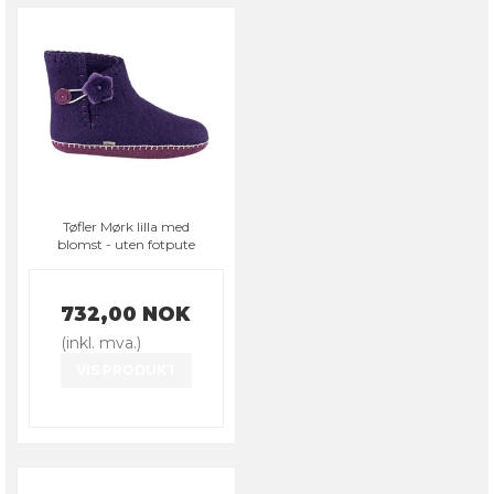
Tøfler Mørk lilla med
blomst - uten fotpute
732,00 NOK
(inkl. mva.)
VIS PRODUKT