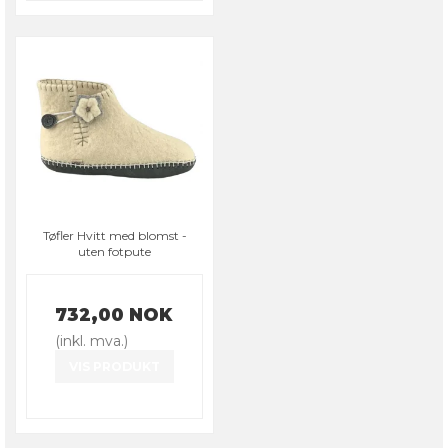
Tøfler Hvitt med blomst -
uten fotpute
732,00 NOK
(inkl. mva.)
VIS PRODUKT