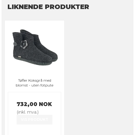
LIKNENDE PRODUKTER
Tøfler Koksgrå med
blomst - uten fotpute
732,00 NOK
(inkl. mva.)
VIS PRODUKT