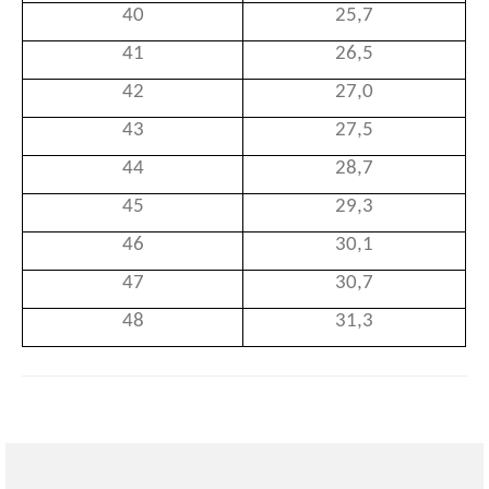
40
25,7
41
26,5
42
27,0
43
27,5
44
28,7
45
29,3
46
30,1
47
30,7
48
31,3