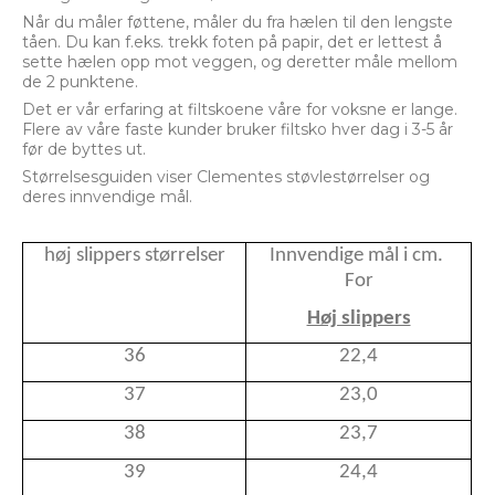
Når du måler føttene, måler du fra hælen til den lengste
tåen. Du kan f.eks. trekk foten på papir, det er lettest å
sette hælen opp mot veggen, og deretter måle mellom
de 2 punktene.
Det er vår erfaring at filtskoene våre for voksne er lange.
Flere av våre faste kunder bruker filtsko hver dag i 3-5 år
før de byttes ut.
Størrelsesguiden viser Clementes støvlestørrelser og
deres innvendige mål.
høj slippers størrelser
Innvendige mål i cm.
For
Høj slippers
36
22,4
37
23,0
38
23,7
39
24,4