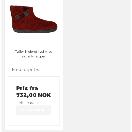
Tøfler Meleret rød med
skinnknapper
Med fotpute.
Pris fra
732,00 NOK
(inkl. mva.)
VIS PRODUKT