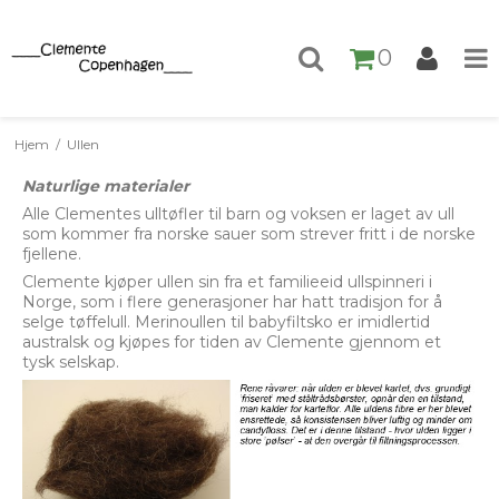
0
Hjem
/
Ullen
Naturlige materialer
Alle Clementes ulltøfler til barn og voksen er laget av ull
som kommer fra norske sauer som strever fritt i de norske
fjellene.
Clemente kjøper ullen sin fra et familieeid ullspinneri i
Norge, som i flere generasjoner har hatt tradisjon for å
selge tøffelull. Merinoullen til babyfiltsko er imidlertid
australsk og kjøpes for tiden av Clemente gjennom et
tysk selskap.