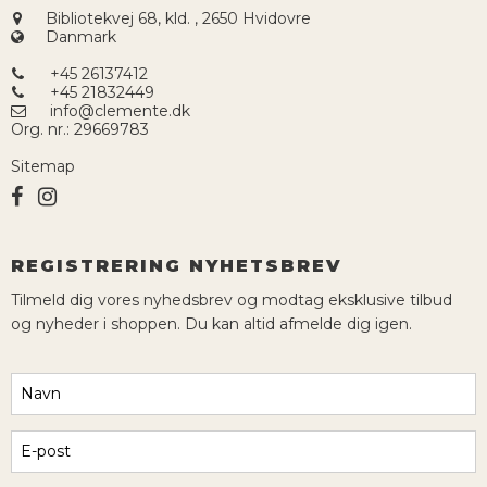
Bibliotekvej 68, kld.
,
2650 Hvidovre
Danmark
+45 26137412
+45 21832449
info@clemente.dk
Org. nr.
:
29669783
Sitemap
REGISTRERING NYHETSBREV
Tilmeld dig vores nyhedsbrev og modtag eksklusive tilbud
og nyheder i shoppen. Du kan altid afmelde dig igen.