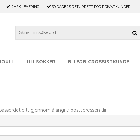
RASK LEVERING
30 DAGERS
RETURRETT FOR PRIVATKUNDER
NOULL
ULLSOKKER
BLI B2B-GROSSISTKUNDE
 passordet ditt gjennom å angi e-postadressen din.