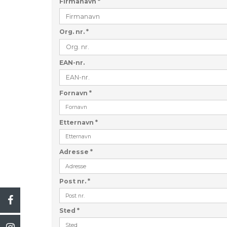
Firmanavn
*
Org. nr.
*
EAN-nr.
Fornavn
*
Etternavn
*
Adresse
*
Post nr.
*
Sted
*