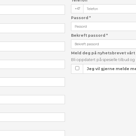
Telefon
+47
Passord
*
Bekreft passord
*
Meld deg på nyhetsbrevet vårt
Bli oppdatert på spesielle tilbud o
Jeg vil gjerne melde m