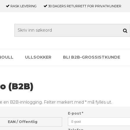
RASK LEVERING
30 DAGERS
RETURRETT FOR PRIVATKUNDER
NOULL
ULLSOKKER
BLI B2B-GROSSISTKUNDE
o (B2B)
 en B2B-innlogging. Felter markert med * må fylles ut.
E-post
*
EAN / Offentlig