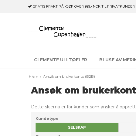
GRATIS FRAKT
PÅ KJØP OVER 999,- NOK TIL PRIVATKUNDER
CLEMENTE ULLTØFLER
BLUSE AV MERI
Hjem
/
Ansøk om brukerkonto (B2B)
Ansøk om brukerkont
Dette skjema er for kunder som ønsker å opprette
Kundetype
SELSKAP