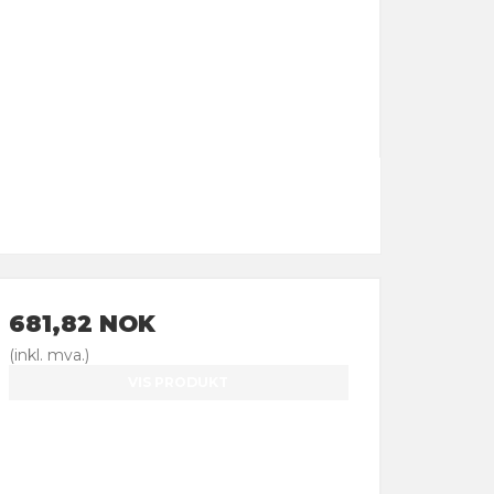
681,82 NOK
(inkl. mva.)
VIS PRODUKT