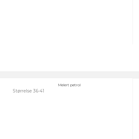
Melert petrol
Størrelse 36-41