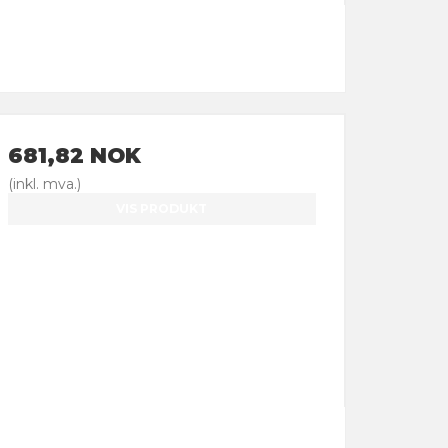
681,82 NOK
(inkl. mva.)
VIS PRODUKT