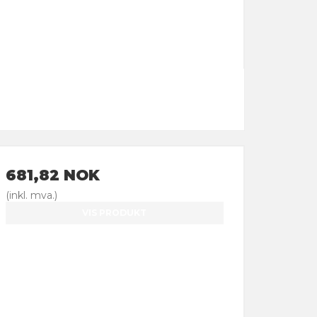
681,82 NOK
(inkl. mva.)
VIS PRODUKT