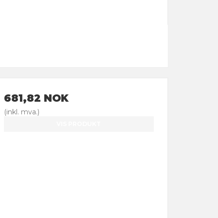
681,82 NOK
(inkl. mva.)
VIS PRODUKT