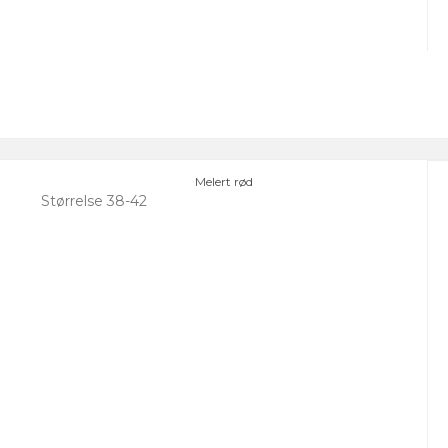
Melert rød
Størrelse 38-42