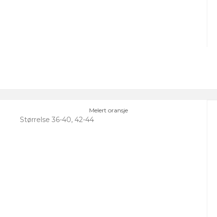
Melert oransje
Størrelse 36-40, 42-44