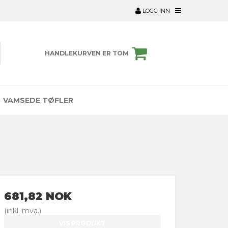
LOGG INN
HANDLEKURVEN ER TOM
VAMSEDE TØFLER
681,82 NOK
(inkl. mva.)
VIS PRODUKT