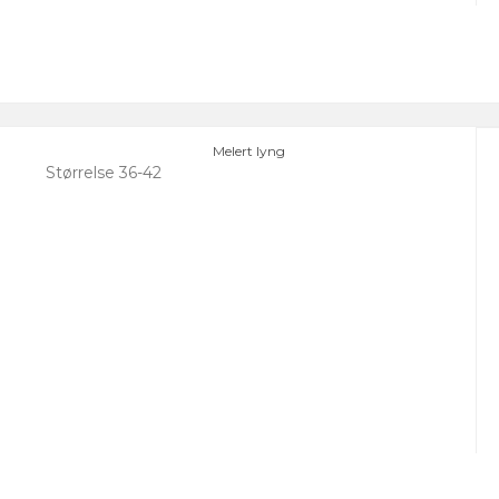
Melert lyng
Størrelse 36-42