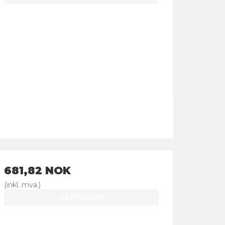
681,82 NOK
(inkl. mva.)
VIS PRODUKT