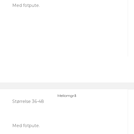
Med fotpute.
Mellomgrå
Størrelse 36-48
Med fotpute.