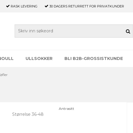
RASK LEVERING
30 DAGERS
RETURRETT FOR PRIVATKUNDER
NOULL
ULLSOKKER
BLI B2B-GROSSISTKUNDE
Tøfler
Antrasitt
Størrelse 36-48