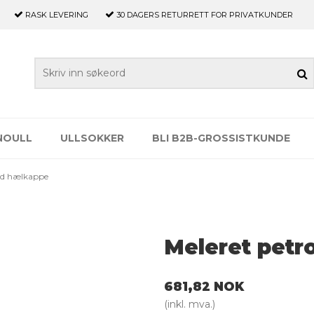
RASK LEVERING
30 DAGERS
RETURRETT FOR PRIVATKUNDER
NOULL
ULLSOKKER
BLI B2B-GROSSISTKUNDE
Med hælkappe
Meleret petr
681,82 NOK
(inkl. mva.)