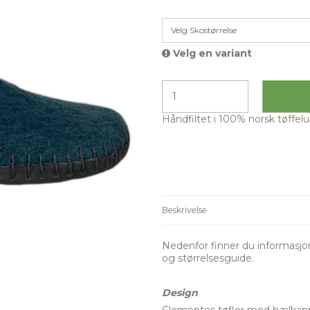
Velg Skostørrelse
Velg en variant
Håndfiltet i 100% norsk tøffelull
Beskrivelse
Nedenfor finner du informasjon
og størrelsesguide.
Design