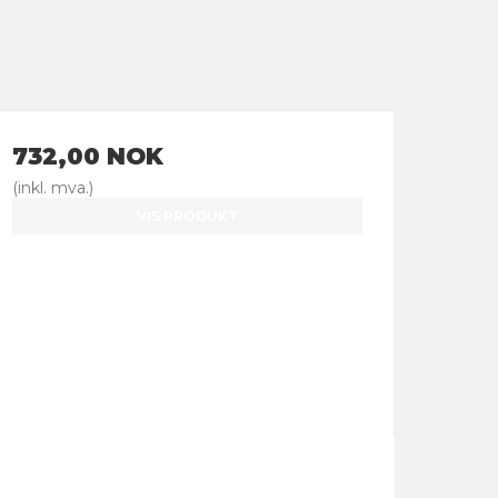
732,00 NOK
(inkl. mva.)
VIS PRODUKT