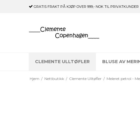
GRATIS FRAKT
PÅ KJØP OVER 999,- NOK TIL PRIVATKUNDER
CLEMENTE ULLTØFLER
BLUSE AV MERI
Hjem
/
Nettbutikk
/
Clemente Ulltøfler
/
Meleret petrol - 