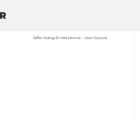
R
Tøfler Koksgrå med blomst - uten fotpute