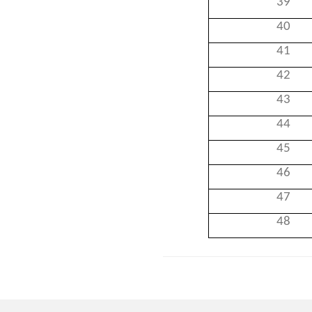
39
40
41
42
43
44
45
46
47
48