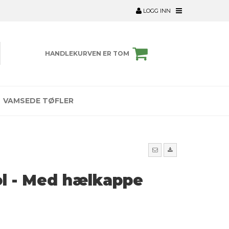
LOGG INN
HANDLEKURVEN ER TOM
VAMSEDE TØFLER
ol - Med hælkappe